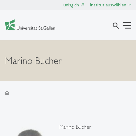
unisg.ch
Institut auswählen
search
Marino Bucher
home
Marino Bucher