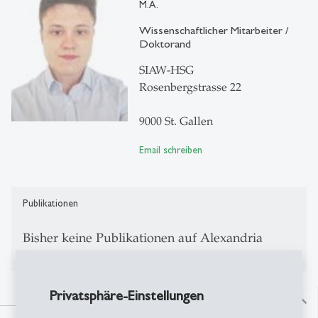
M.A.
Wissenschaftlicher Mitarbeiter /
Doktorand
SIAW-HSG
Rosenbergstrasse 22
9000 St. Gallen
Email schreiben
Publikationen
Bisher keine Publikationen auf Alexandria
Privatsphäre-Einstellungen
north