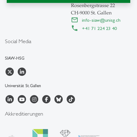
Rosenbergstrasse 22
CH-9000 St. Gallen
info-siaw
@
unisg.ch
+41 71 224 23 40
Social Media
SIAW-HSG
Universität St.Gallen
Akkreditierungen