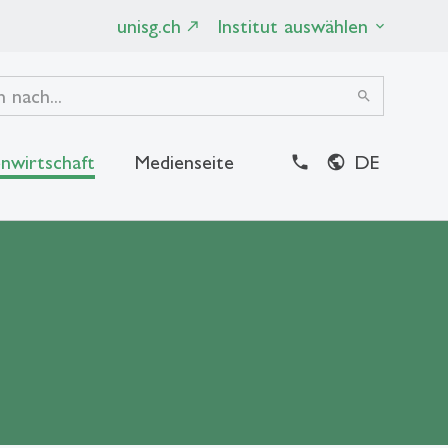
unisg.ch
Institut auswählen
search
nwirtschaft
Medienseite
DE
close