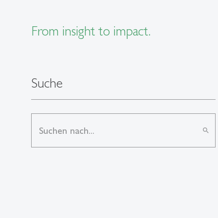
From insight to impact.
Suche
search