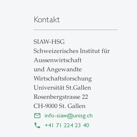
Kontakt
SIAW-HSG
Schweizerisches Institut für
Aussenwirtschaft
und Angewandte
Wirtschaftsforschung
Universität St.Gallen
Rosenbergstrasse 22
CH-9000 St. Gallen
info-siaw
@
unisg.ch
+41 71 224 23 40