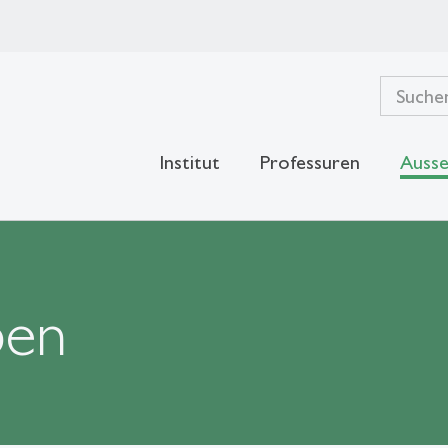
Institut
Professuren
Ausse
ben