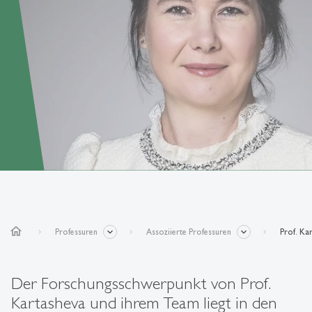
home
Professuren
Assoziierte Professuren
Prof. Ka
Der Forschungsschwerpunkt von Prof.
Kartasheva und ihrem Team liegt in den