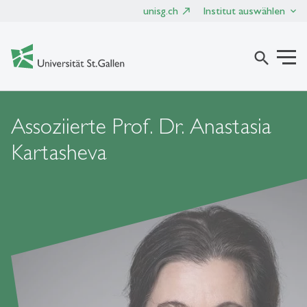
unisg.ch
Institut auswählen
search
Assoziierte Prof. Dr. Anastasia
Kartasheva