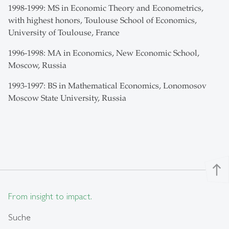
1998-1999: MS in Economic Theory and Econometrics,
with highest honors, Toulouse School of Economics,
University of Toulouse, France
1996-1998: MA in Economics, New Economic School,
Moscow, Russia
1993-1997: BS in Mathematical Economics, Lonomosov
Moscow State University, Russia
north
From insight to impact.
Suche