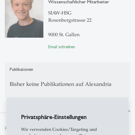
Wissenschaftlicher Mitarbeiter
SIAW-HSG
Rosenbergstrasse 22
9000 St. Gallen
Email schreiben
Publikationen
Bisher keine Publikationen auf Alexandria
north
Privatsphäre-Einstellungen
From insight to impact.
Wir verwenden Cookies/Targeting und