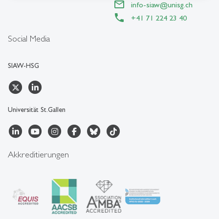
info-siaw
@
unisg.ch
+41 71 224 23 40
Social Media
SIAW-HSG
Universität St.Gallen
Akkreditierungen