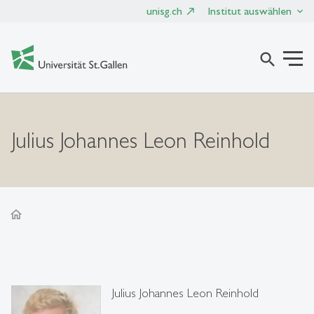
unisg.ch
Institut auswählen
search
Julius Johannes Leon Reinhold
home
Julius Johannes Leon Reinhold